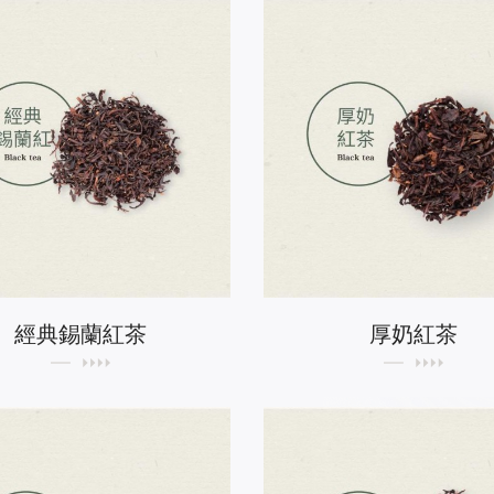
經典錫蘭紅茶
厚奶紅茶