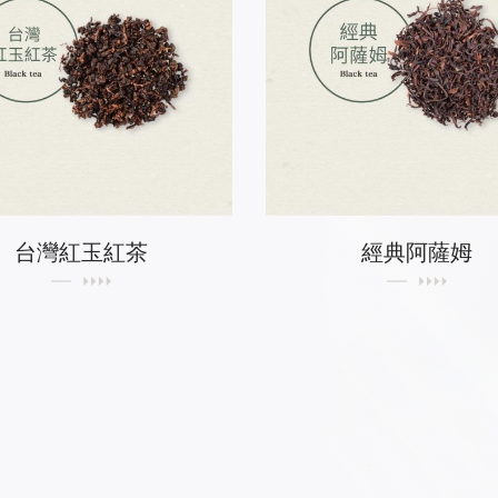
台灣紅玉紅茶
經典阿薩姆