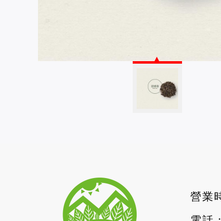
營業時
電話